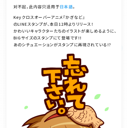
对不起，此内容只适用于
日本語
。
Keyクロスオーバーアニメ『かぎなど』
のLINEスタンプが、本日12時よりリリース！
かわいいキャラクターたちのイラストが楽しめるように、
BIGサイズのスタンプにて登場です!!
あのシチュエーションがスタンプに再現されている!?