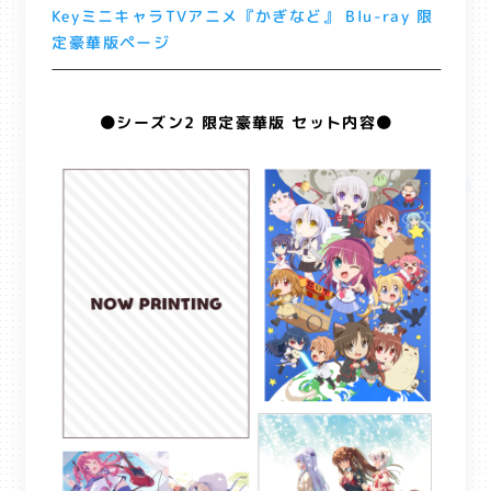
KeyミニキャラTVアニメ『かぎなど』 Blu-ray 限
定豪華版ページ
⚫シーズン2 限定豪華版 セット内容⚫