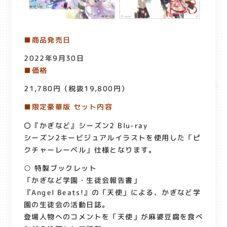
■商品発売日
2022年9月30日
■価格
21,780円（税抜19,800円）
■限定豪華版 セット内容
〇『かぎなど』シーズン2 Blu-ray
シーズン2キービジュアルイラストを使用した「ピ
クチャーレーベル」仕様となります。
○ 特製ブックレット
「かぎなど学園・生徒会報告書」
『Angel Beats!』の「天使」による、かぎなど学
園の生徒会の活動日誌。
登場人物へのコメントを「天使」が麻婆豆腐を食べ