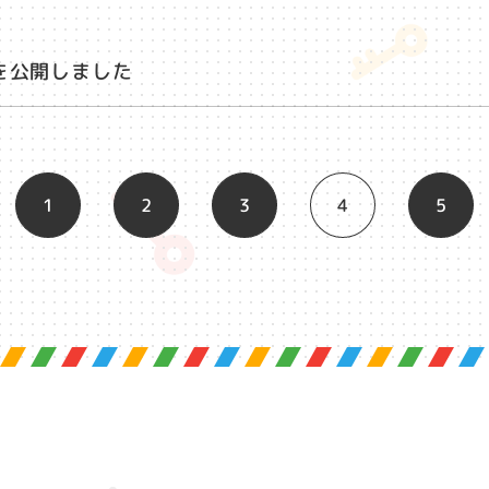
を公開しました
1
2
3
4
5