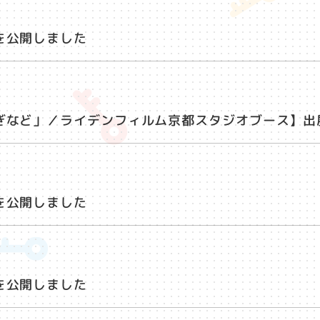
を公開しました
ぎなど」／ライデンフィルム京都スタジオブース】出
を公開しました
を公開しました